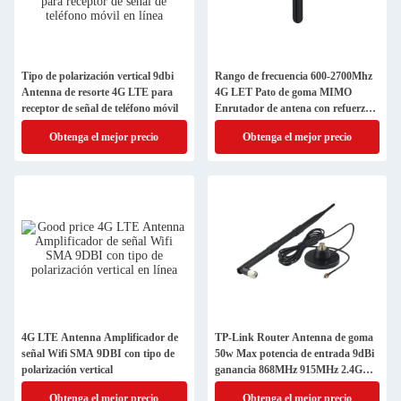
Tipo de polarización vertical 9dbi
Rango de frecuencia 600-2700Mhz
Antenna de resorte 4G LTE para
4G LET Pato de goma MIMO
receptor de señal de teléfono móvil
Enrutador de antena con refuerzo
de señal
Obtenga el mejor precio
Obtenga el mejor precio
4G LTE Antenna Amplificador de
TP-Link Router Antenna de goma
señal Wifi SMA 9DBI con tipo de
50w Max potencia de entrada 9dBi
polarización vertical
ganancia 868MHz 915MHz 2.4G
5.8G 4G
Obtenga el mejor precio
Obtenga el mejor precio