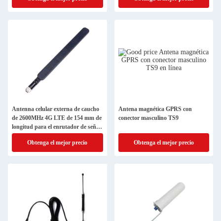
Antenna celular externa de caucho
Antena magnética GPRS con
de 2600MHz 4G LTE de 154 mm de
conector masculino TS9
longitud para el enrutador de señal
fuerte
Obtenga el mejor precio
Obtenga el mejor precio