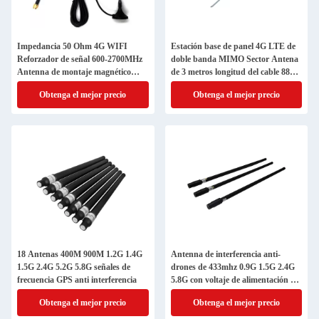
Impedancia 50 Ohm 4G WIFI
Estación base de panel 4G LTE de
Reforzador de señal 600-2700MHz
doble banda MIMO Sector Antena
Antenna de montaje magnético
de 3 metros longitud del cable 88
externo
dBi ganancia
Obtenga el mejor precio
Obtenga el mejor precio
18 Antenas 400M 900M 1.2G 1.4G
Antenna de interferencia anti-
1.5G 2.4G 5.2G 5.8G señales de
drones de 433mhz 0.9G 1.5G 2.4G
frecuencia GPS anti interferencia
5.8G con voltaje de alimentación de
CC 3.3-5.0V
Obtenga el mejor precio
Obtenga el mejor precio