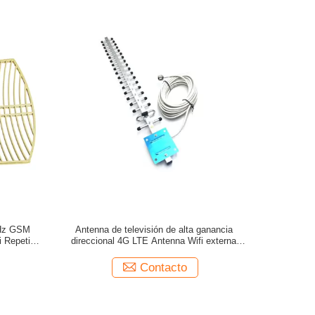
Hz GSM
Antenna de televisión de alta ganancia
i Repetidor
direccional 4G LTE Antenna Wifi externa
Antenna exterior 4G Yagi
Contacto