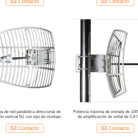
Contacto
Contacto
a de red parabólica direccional de
Potencia máxima de entrada de 10
ión vertical 5G con tipo de montaje en
de amplificación de señal de 5,8
soporte L
impedancia de 50 Ohm
Contacto
Contacto