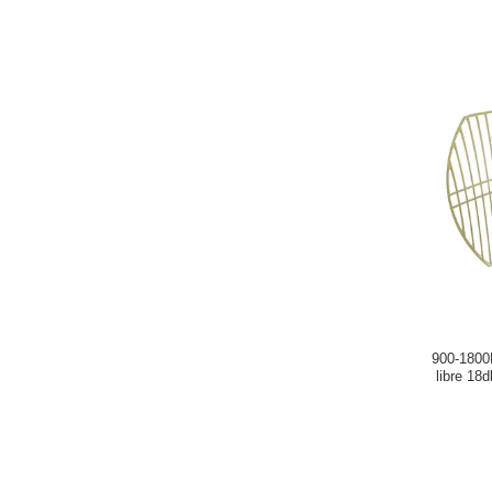
900-1800
libre 18