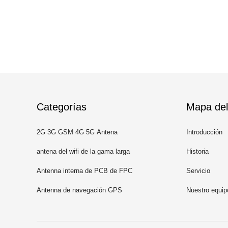
Categorías
Mapa del 
2G 3G GSM 4G 5G Antena
Introducción
antena del wifi de la gama larga
Historia
Antenna interna de PCB de FPC
Servicio
Antenna de navegación GPS
Nuestro equip