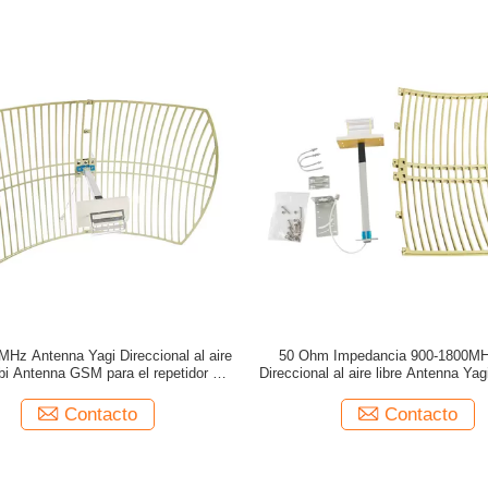
MHz Antenna Yagi Direccional al aire
50 Ohm Impedancia 900-1800M
dbi Antenna GSM para el repetidor de
Direccional al aire libre Antenna Yag
refuerzo de señal
de refuerzo de señal
Contacto
Contacto