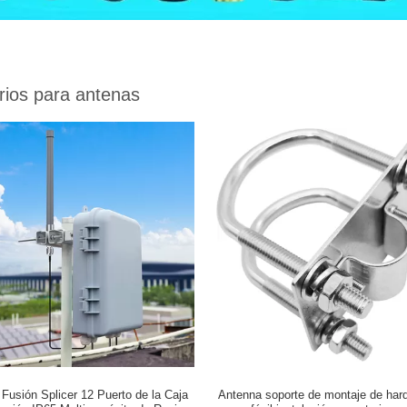
rios para antenas
 Fusión Splicer 12 Puerto de la Caja
Antenna soporte de montaje de har