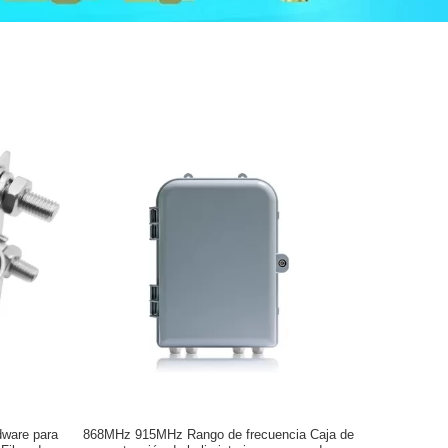
dware para
868MHz 915MHz Rango de frecuencia Caja de