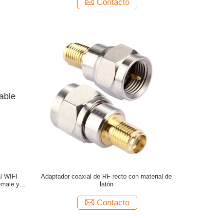
Contacto
l WIFI
Adaptador coaxial de RF recto con material de
male y
latón
Contacto