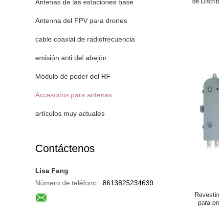
de Distri
Antenas de las estaciones base
Antenna del FPV para drones
cable coaxial de radiofrecuencia
emisión anti del abejón
Módulo de poder del RF
Accesorios para antenas
artículos muy actuales
Contáctenos
Lisa Fang
Número de teléfono :
8613825234639
Revestim
para pr