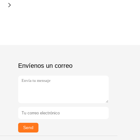
Envíenos un correo
Send