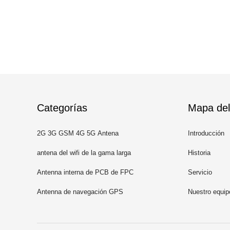
Categorías
Mapa del 
2G 3G GSM 4G 5G Antena
Introducción
antena del wifi de la gama larga
Historia
Antenna interna de PCB de FPC
Servicio
Antenna de navegación GPS
Nuestro equip