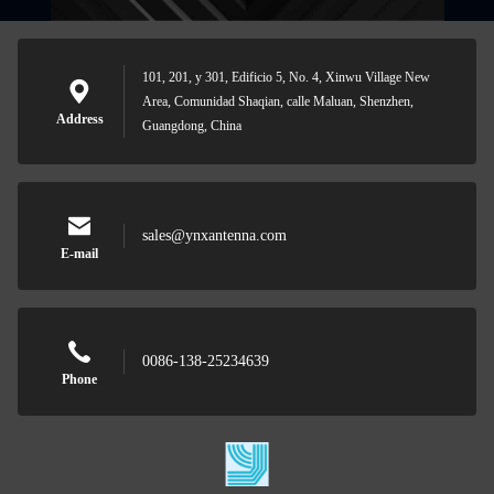
101, 201, y 301, Edificio 5, No. 4, Xinwu Village New
Area, Comunidad Shaqian, calle Maluan, Shenzhen,
Address
Guangdong, China
sales@ynxantenna.com
E-mail
0086-138-25234639
Phone