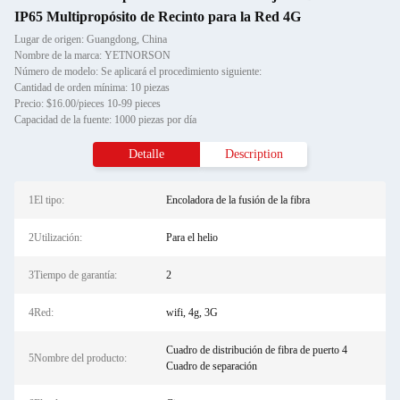
IP65 Multipropósito de Recinto para la Red 4G
Lugar de origen: Guangdong, China
Nombre de la marca: YETNORSON
Número de modelo: Se aplicará el procedimiento siguiente:
Cantidad de orden mínima: 10 piezas
Precio: $16.00/pieces 10-99 pieces
Capacidad de la fuente: 1000 piezas por día
Detalle
Description
1El tipo:
Encoladora de la fusión de la fibra
2Utilización:
Para el helio
3Tiempo de garantía:
2
4Red:
wifi, 4g, 3G
Cuadro de distribución de fibra de puerto 4
5Nombre del producto:
Cuadro de separación