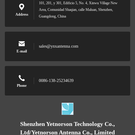
101, 201, y 301, Edificio 5, No. 4, Xinwu Village New
Area, Comunidad Shaqian, calle Maluan, Shenzhen,
Address
Guangdong, China
sales@ynxantenna.com
E-mail
0086-138-25234639
Phone
Shenzhen Yetnorson Technology Co.,
Ltd/Yetnorson Antenna Co., Limited