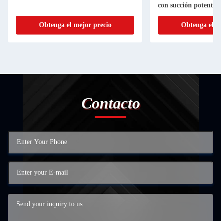
con succión potente 
Obtenga el mejor precio
Obtenga el m
Contacto