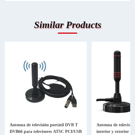
Similar Products
Antenna de televisión portátil DVB T
Antenna de televisión
DVB66 para televisores ATSC PCI/USB
interior y exterior 