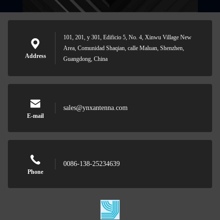
101, 201, y 301, Edificio 5, No. 4, Xinwu Village New
Area, Comunidad Shaqian, calle Maluan, Shenzhen,
Address
Guangdong, China
sales@ynxantenna.com
E-mail
0086-138-25234639
Phone