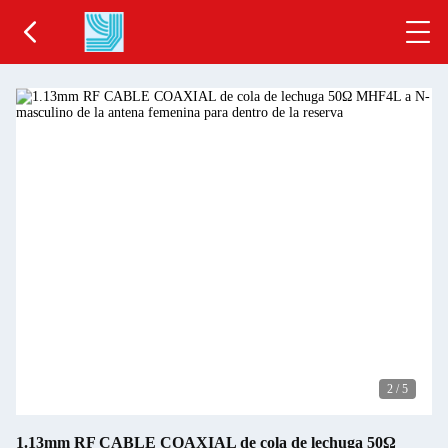
2
/
5
1.13mm RF CABLE COAXIAL de cola de lechuga 50Ω