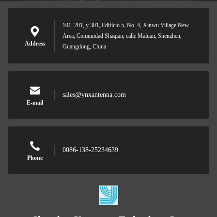
101, 201, y 301, Edificio 5, No. 4, Xinwu Village New
Area, Comunidad Shaqian, calle Maluan, Shenzhen,
Address
Guangdong, China
sales@ynxantenna.com
E-mail
0086-138-25234639
Phone