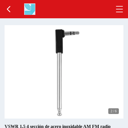
2
/
6
VSWR 1.5 4 sección de acero inoxidable AM FM radio