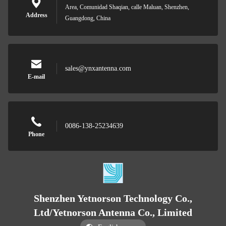
Area, Comunidad Shaqian, calle Maluan, Shenzhen,
Address
Guangdong, China
sales@ynxantenna.com
E-mail
0086-138-25234639
Phone
Shenzhen Yetnorson Technology Co.,
Ltd/Yetnorson Antenna Co., Limited