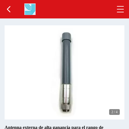
2
/
4
Antenna externa de alta ganancia para el rango de