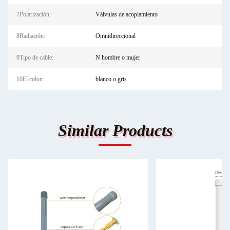
7Polarización:
Válvulas de acoplamiento
8Radiación:
Omnidireccional
9Tipo de cable:
N hombre o mujer
10El color:
blanco o gris
Similar Products