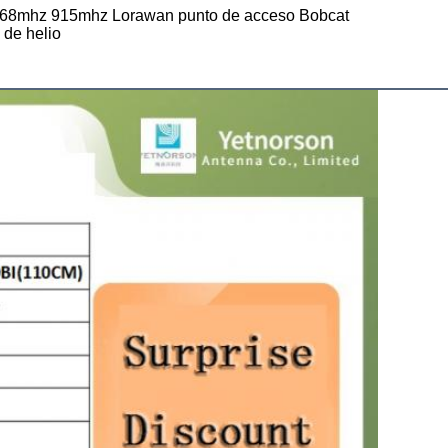
868mhz 915mhz Lorawan punto de acceso Bobcat
 de helio