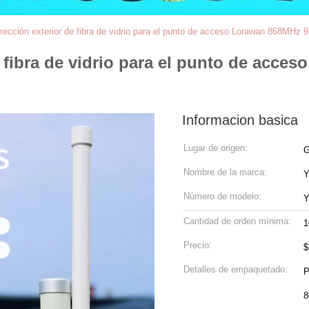
rección exterior de fibra de vidrio para el punto de acceso Lorawan 868MHz
e fibra de vidrio para el punto de acc
Informacion basica
Lugar de origen:
G
Nombre de la marca:
Y
Número de modelo:
Cantidad de orden mínima:
1
Precio:
$
Detalles de empaquetado:
P
8