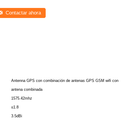
Contactar ahora
Antenna GPS con combinación de antenas GPS GSM wifi con
antena combinada
1575.42mhz
≤1.8
3.5dBi