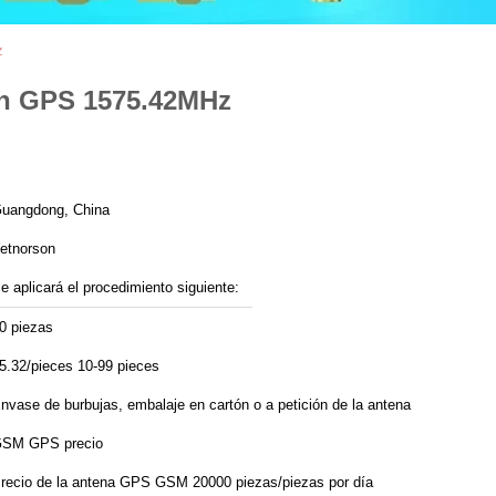
z
ón GPS 1575.42MHz
uangdong, China
etnorson
e aplicará el procedimiento siguiente:
0 piezas
5.32/pieces 10-99 pieces
nvase de burbujas, embalaje en cartón o a petición de la antena
SM GPS precio
recio de la antena GPS GSM 20000 piezas/piezas por día