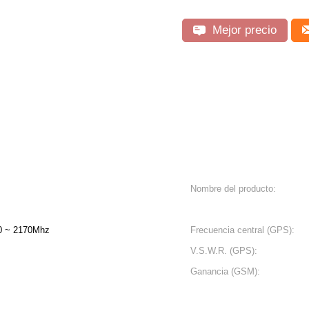
Mejor precio
Nombre del producto:
0 ~ 2170Mhz
Frecuencia central (GPS):
V.S.W.R. (GPS):
Ganancia (GSM):