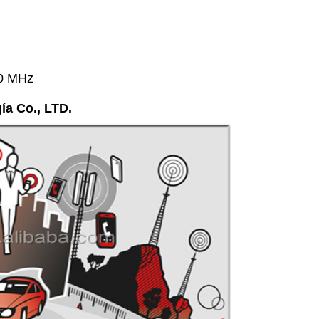
00 MHz
ía Co., LTD.