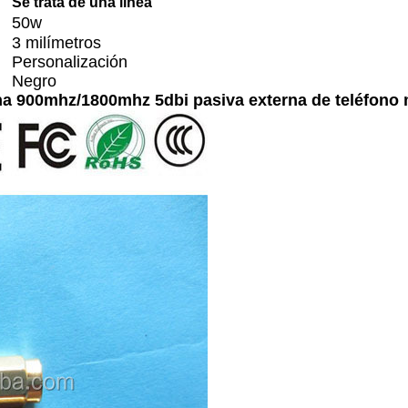
Se trata de una línea
50w
3 milímetros
Personalización
Negro
cha 900mhz/1800mhz 5dbi pasiva externa de teléfono