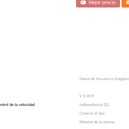
Mejor precio
Gama de frecuencia (megacic
V.S.W.R:
ntrol de la velocidad.
Indipendencia (Ω):
Conecte el tipo:
Material de la antena: