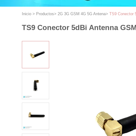
Inicio
>
Productos
>
2G 3G GSM 4G 5G Antena
>
TS9 Conector 5
TS9 Conector 5dBi Antenna GSM 