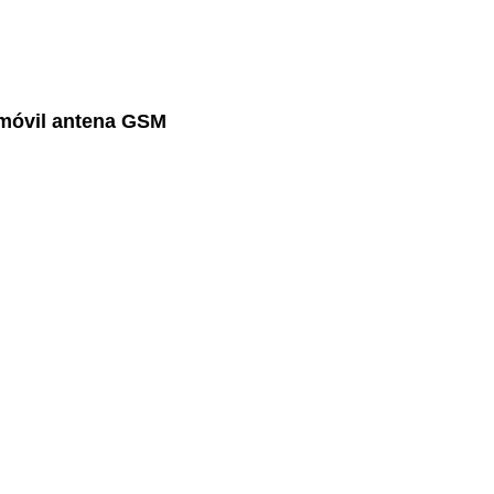
 móvil antena GSM