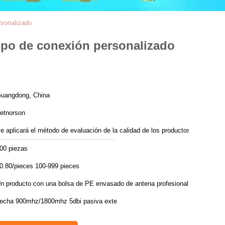
rsonalizado
ipo de conexión personalizado
uangdong, China
etnorson
e aplicará el método de evaluación de la calidad de los productos.
00 piezas
0.80/pieces 100-999 pieces
n producto con una bolsa de PE envasado de antena profesional
echa 900mhz/1800mhz 5dbi pasiva exte