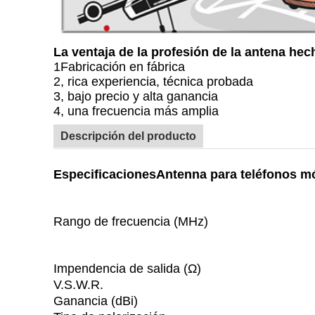
La ventaja de la profesión de la antena h
1Fabricación en fábrica
2, rica experiencia, técnica probada
3, bajo precio y alta ganancia
4, una frecuencia más amplia
Descripción del producto
Especificaciones
Antenna para teléfonos m
Rango de frecuencia (MHz)
Impendencia de salida (Ω)
V.S.W.R.
Ganancia (dBi)