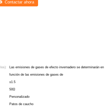
Contactar ahora
los):
Las emisiones de gases de efecto invernadero se determinarán en
función de las emisiones de gases de
≤1.5
50Ω
Personalizado
Patos de caucho