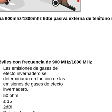
echa 900mhz/1800mhz 5dbi pasiva externa de teléfon
óviles con frecuencia de 900 MHz/1800 MHz
Las emisiones de gases de
efecto invernadero se
determinarán en función de las
emisiones de gases de efecto
invernadero.
50 ohm
≤ 15
2dBi