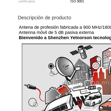
certification:
ISO 9001
Descripción de producto
Antena de profesión fabricada a 900 MHz/18
Antenna móvil de 5 dB pasiva externa
Bienvenido a Shenzhen Yetnorson tecnolog