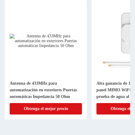
Antenna de 433MHz para
Alta ganancia de 18
automatización en exteriores Puertas
panel MIMO WiFi 
automáticas Impedancia 50 Ohm
prueba de agua al air
Obtenga el mejor precio
Obtenga el m