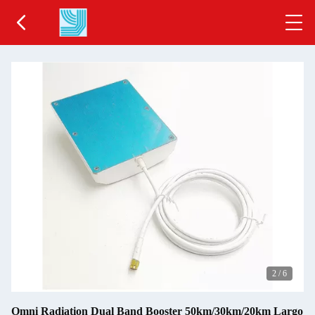
2
/
6
Omni Radiation Dual Band Booster 50km/30km/20km Largo