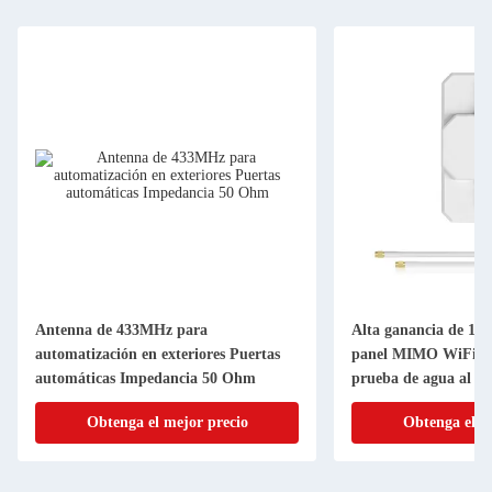
Antenna de 433MHz para
Alta ganancia de 18
automatización en exteriores Puertas
panel MIMO WiFi 
automáticas Impedancia 50 Ohm
prueba de agua al air
Obtenga el mejor precio
Obtenga el m