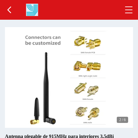
2
/
6
Antenna plegable de 915MHz para interiores 3.5dBi