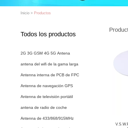
Inicio
>
Productos
Produc
Todos los productos
2G 3G GSM 4G 5G Antena
antena del wifi de la gama larga
Antenna interna de PCB de FPC
Antenna de navegación GPS
Antenna de televisión portátil
antena de radio de coche
Antenna de 433/868/915MHz
V.S.W.R