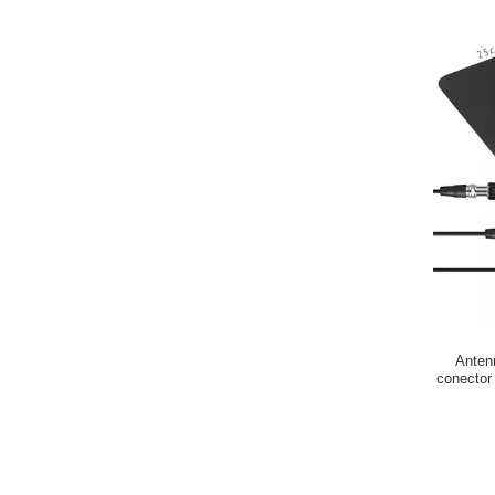
Antenn
conector 