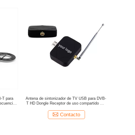
B-T para
Antena de sintonizador de TV USB para DVB-
ecuencia
T HD Dongle Receptor de uso compartido por
hz
satélite y teléfonos móviles
Contacto