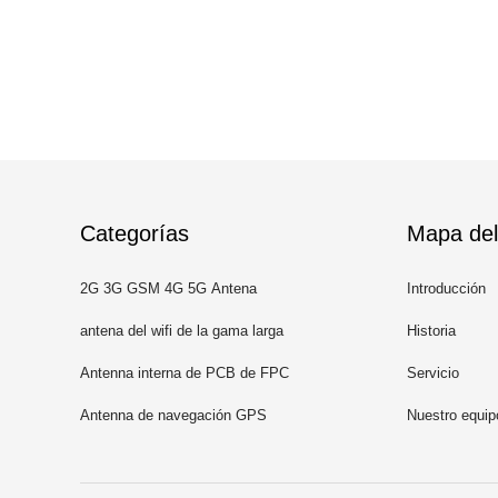
Categorías
Mapa del 
2G 3G GSM 4G 5G Antena
Introducción
antena del wifi de la gama larga
Historia
Antenna interna de PCB de FPC
Servicio
Antenna de navegación GPS
Nuestro equip