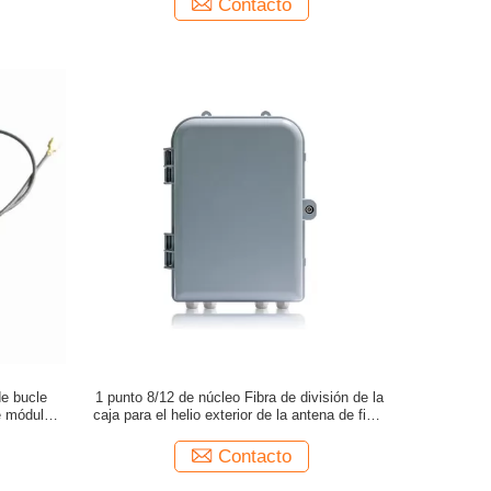
Contacto
e bucle
1 punto 8/12 de núcleo Fibra de división de la
e módulo
caja para el helio exterior de la antena de fibra
de vidrio impermeable
Contacto