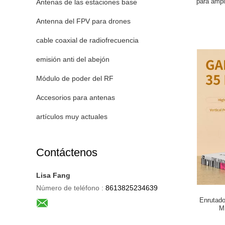
para ampl
Antenas de las estaciones base
Antenna del FPV para drones
cable coaxial de radiofrecuencia
emisión anti del abejón
Módulo de poder del RF
Accesorios para antenas
artículos muy actuales
Contáctenos
Lisa Fang
Número de teléfono :
8613825234639
Enrutado
M