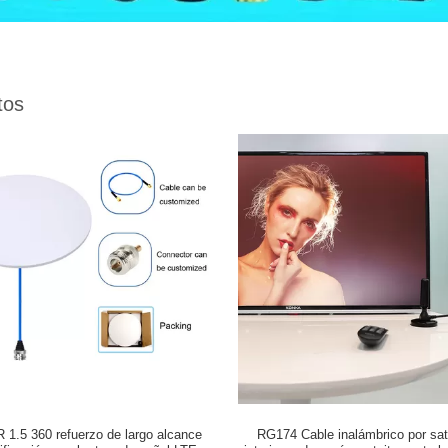
tos
 1.5 360 refuerzo de largo alcance
RG174 Cable inalámbrico por saté